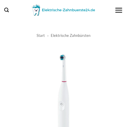
Zum
Inhalt
springen
Start
»
Elektrische Zahnbürsten