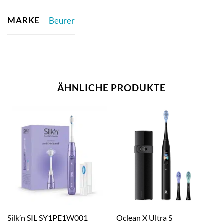
MARKE
Beurer
ÄHNLICHE PRODUKTE
Silk’n SIL SY1PE1W001
Oclean X Ultra S