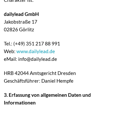
dailylead GmbH
Jakobstraße 17
02826 Görlitz
Tel.: (+49) 351 217 88 991
Web:
www.dailylead.de
eMail: info@dailylead.de
HRB 42044 Amtsgericht Dresden
Geschäftsführer: Daniel Hempfe
3. Erfassung von allgemeinen Daten und
Informationen