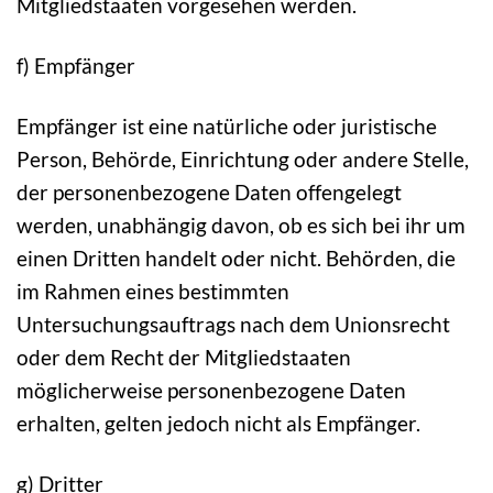
Mitgliedstaaten vorgesehen werden.
f) Empfänger
Empfänger ist eine natürliche oder juristische
Person, Behörde, Einrichtung oder andere Stelle,
der personenbezogene Daten offengelegt
werden, unabhängig davon, ob es sich bei ihr um
einen Dritten handelt oder nicht. Behörden, die
im Rahmen eines bestimmten
Untersuchungsauftrags nach dem Unionsrecht
oder dem Recht der Mitgliedstaaten
möglicherweise personenbezogene Daten
erhalten, gelten jedoch nicht als Empfänger.
g) Dritter