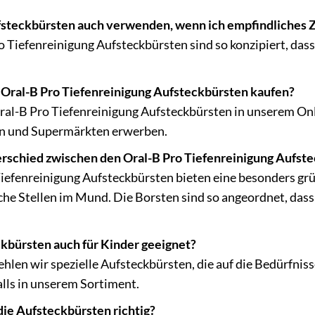
fsteckbürsten auch verwenden, wenn ich empfindliches 
ro Tiefenreinigung Aufsteckbürsten sind so konzipiert, das
 Oral-B Pro Tiefenreinigung Aufsteckbürsten kaufen?
Oral-B Pro Tiefenreinigung Aufsteckbürsten in unserem On
n und Supermärkten erwerben.
erschied zwischen den Oral-B Pro Tiefenreinigung Aufs
Tiefenreinigung Aufsteckbürsten bieten eine besonders gr
he Stellen im Mund. Die Borsten sind so angeordnet, dass
ckbürsten auch für Kinder geeignet?
hlen wir spezielle Aufsteckbürsten, die auf die Bedürfni
alls in unserem Sortiment.
die Aufsteckbürsten richtig?