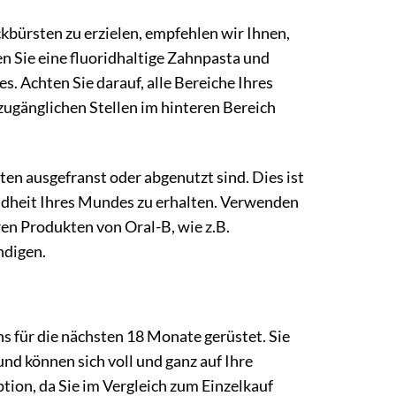
kbürsten zu erzielen, empfehlen wir Ihnen,
n Sie eine fluoridhaltige Zahnpasta und
s. Achten Sie darauf, alle Bereiche Ihres
ugänglichen Stellen im hinteren Bereich
ten ausgefranst oder abgenutzt sind. Dies ist
ndheit Ihres Mundes zu erhalten. Verwenden
en Produkten von Oral-B, wie z.B.
ndigen.
s für die nächsten 18 Monate gerüstet. Sie
nd können sich voll und ganz auf Ihre
ion, da Sie im Vergleich zum Einzelkauf