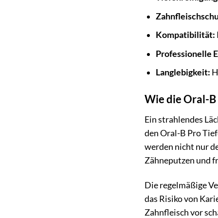
Zahnfleischschu
Kompatibilität:
Professionelle 
Langlebigkeit:
H
Wie die Oral-B
Ein strahlendes Läc
den Oral-B Pro Tie
werden nicht nur de
Zähneputzen und fre
Die regelmäßige Ve
das Risiko von Kari
Zahnfleisch vor sch