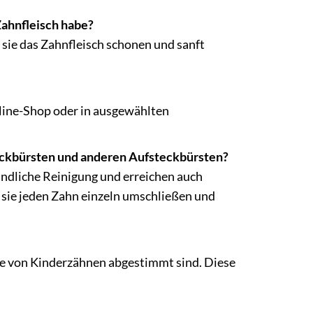
Zahnfleisch habe?
s sie das Zahnfleisch schonen und sanft
line-Shop oder in ausgewählten
teckbürsten und anderen Aufsteckbürsten?
ündliche Reinigung und erreichen auch
 sie jeden Zahn einzeln umschließen und
sse von Kinderzähnen abgestimmt sind. Diese