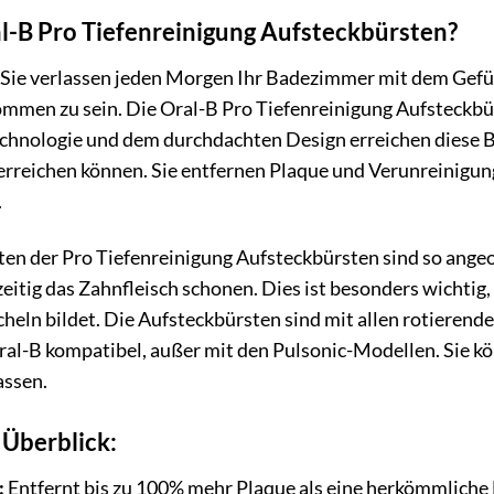
-B Pro Tiefenreinigung Aufsteckbürsten?
r, Sie verlassen jeden Morgen Ihr Badezimmer mit dem Gefü
mmen zu sein. Die Oral-B Pro Tiefenreinigung Aufsteckbü
Technologie und dem durchdachten Design erreichen diese 
erreichen können. Sie entfernen Plaque und Verunreinigu
.
ten der Pro Tiefenreinigung Aufsteckbürsten sind so angeo
zeitig das Zahnfleisch schonen. Dies ist besonders wichtig
cheln bildet. Die Aufsteckbürsten sind mit allen rotierend
l-B kompatibel, außer mit den Pulsonic-Modellen. Sie könn
assen.
 Überblick:
:
Entfernt bis zu 100% mehr Plaque als eine herkömmlich