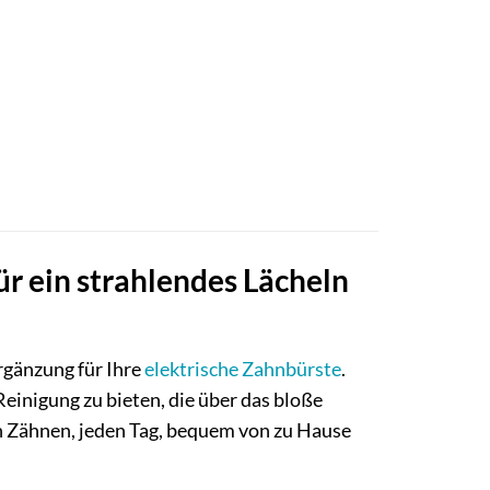
ür ein strahlendes Lächeln
rgänzung für Ihre
elektrische Zahnbürste
.
inigung zu bieten, die über das bloße
en Zähnen, jeden Tag, bequem von zu Hause