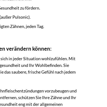
Gesundheit zu fördern.
(außer Pulsonic).
igten Zähnen, jeden Tag.
ben verändern können:
sich in jeder Situation wohlzufühlen. Mit
dgesundheit und Ihr Wohlbefinden. Sie
ie das saubere, frische Gefühl nach jedem
Zahnfleischentzündungen vorzubeugen und
entfernen, schützen Sie Ihre Zähne und Ihr
gesundheit eng mit der allgemeinen