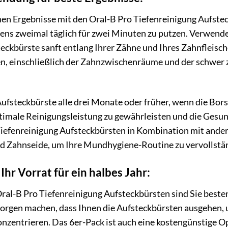
en Ergebnisse mit den Oral-B Pro Tiefenreinigung Aufstec
ens zweimal täglich für zwei Minuten zu putzen. Verwende
teckbürste sanft entlang Ihrer Zähne und Ihres Zahnfleische
n, einschließlich der Zahnzwischenräume und der schwer z
ufsteckbürste alle drei Monate oder früher, wenn die Bors
ptimale Reinigungsleistung zu gewährleisten und die Gesu
 Tiefenreinigung Aufsteckbürsten in Kombination mit ander
 Zahnseide, um Ihre Mundhygiene-Routine zu vervollstä
Ihr Vorrat für ein halbes Jahr:
al-B Pro Tiefenreinigung Aufsteckbürsten sind Sie besten
orgen machen, dass Ihnen die Aufsteckbürsten ausgehen, u
zentrieren. Das 6er-Pack ist auch eine kostengünstige Opt