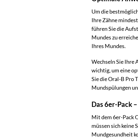
Um die bestmöglich
Ihre Zähne mindest
führen Sie die Aufs
Mundes zu erreiche
Ihres Mundes.
Wechseln Sie Ihre A
wichtig, um eine o
Sie die Oral-B Pro
Mundspülungen und
Das 6er-Pack – 
Mit dem 6er-Pack Or
müssen sich keine S
Mundgesundheit kon