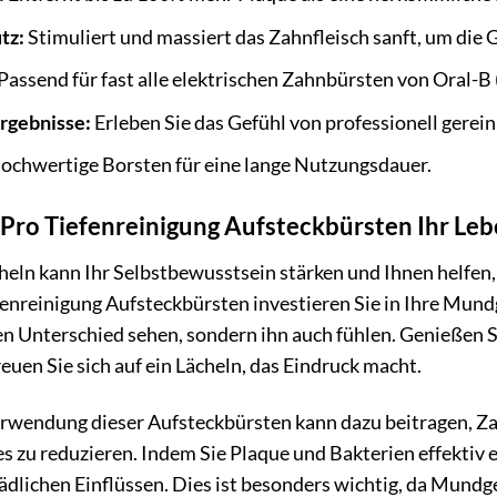
tz:
Stimuliert und massiert das Zahnfleisch sanft, um die 
Passend für fast alle elektrischen Zahnbürsten von Oral-B 
Ergebnisse:
Erleben Sie das Gefühl von professionell gerein
ochwertige Borsten für eine lange Nutzungsdauer.
 Pro Tiefenreinigung Aufsteckbürsten Ihr Le
heln kann Ihr Selbstbewusstsein stärken und Ihnen helfen, 
fenreinigung Aufsteckbürsten investieren Sie in Ihre Mun
n Unterschied sehen, sondern ihn auch fühlen. Genießen S
uen Sie sich auf ein Lächeln, das Eindruck macht.
rwendung dieser Aufsteckbürsten kann dazu beitragen, 
es zu reduzieren. Indem Sie Plaque und Bakterien effektiv 
ädlichen Einflüssen. Dies ist besonders wichtig, da Mund