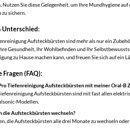
 Nutzen Sie diese Gelegenheit, um Ihre Mundhygiene auf d
 zu sichern.
n Unterschied:
enreinigung Aufsteckbürsten sind mehr als nur ein Zubehör
 Ihre Gesundheit, Ihr Wohlbefinden und Ihr Selbstbewussts
igung zu Hause machen kann, und freuen Sie sich auf ein Lä
e Fragen (FAQ):
 Pro Tiefenreinigung Aufsteckbürsten mit meiner Oral-B
iefenreinigung Aufsteckbürsten sind mit fast allen elekt
ulsonic-Modellen.
ich die Aufsteckbürsten wechseln?
n, die Aufsteckbürsten alle drei Monate zu wechseln oder