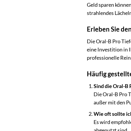
Geld sparen können.
strahlendes Lächeln
Erleben Sie de
Die Oral-B Pro Tief
eine Investition in
professionelle Rein
Häufig gestellt
Sind die Oral-B
Die Oral-B Pro T
außer mit den P
Wie oft sollte 
Es wird empfohle
abgenutzt sind.