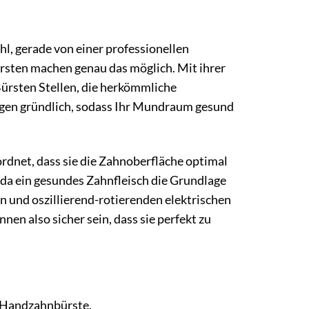
hl, gerade von einer professionellen
rsten machen genau das möglich. Mit ihrer
Bürsten Stellen, die herkömmliche
ngen gründlich, sodass Ihr Mundraum gesund
rdnet, dass sie die Zahnoberfläche optimal
, da ein gesundes Zahnfleisch die Grundlage
en und oszillierend-rotierenden elektrischen
en also sicher sein, dass sie perfekt zu
e Handzahnbürste.