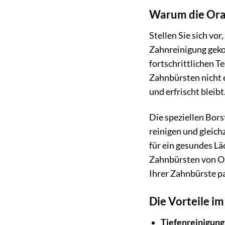
Warum die Oral
Stellen Sie sich vo
Zahnreinigung geko
fortschrittlichen 
Zahnbürsten nicht 
und erfrischt bleibt
Die speziellen Bors
reinigen und gleich
für ein gesundes Lä
Zahnbürsten von Ora
Ihrer Zahnbürste p
Die Vorteile im
Tiefenreinigung