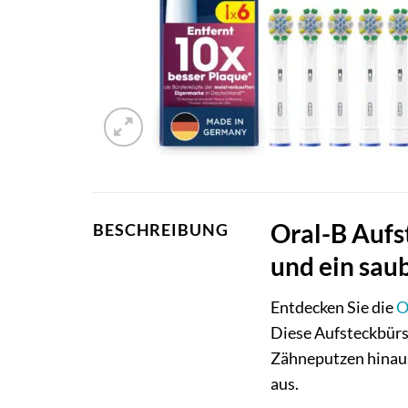
Oral-B Aufs
BESCHREIBUNG
und ein sau
Entdecken Sie die
O
Diese Aufsteckbürs
Zähneputzen hinaus
aus.