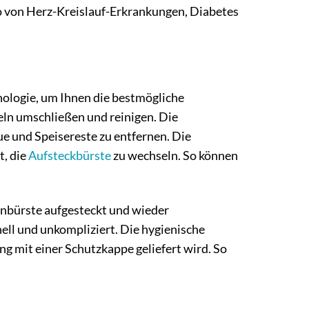
o von Herz-Kreislauf-Erkrankungen, Diabetes
nologie, um Ihnen die bestmögliche
zeln umschließen und reinigen. Die
ue und Speisereste zu entfernen. Die
t, die
Aufsteckbürste
zu wechseln. So können
ahnbürste aufgesteckt und wieder
l und unkompliziert. Die hygienische
g mit einer Schutzkappe geliefert wird. So