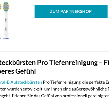
ZUM PARTNERSHOP
teckbürsten Pro Tiefenreinigung – F
beres Gefühl
ral-B
Aufsteckbürsten
Pro Tiefenreinigung, die perfekte E
ten wurden entwickelt, um Ihnen eine außergewöhnliche Re
geht. Erleben Sie das Gefühl von professionell gereinigt