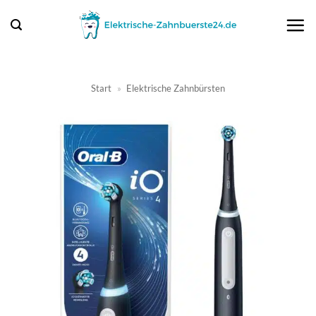
Zum
Inhalt
springen
Start
»
Elektrische Zahnbürsten