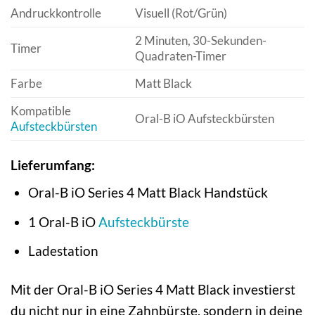
Andruckkontrolle
Visuell (Rot/Grün)
2 Minuten, 30-Sekunden-
Timer
Quadraten-Timer
Farbe
Matt Black
Kompatible
Oral-B iO Aufsteckbürsten
Aufsteckbürsten
Lieferumfang:
Oral-B iO Series 4 Matt Black Handstück
1 Oral-B iO
Aufsteckbürste
Ladestation
Mit der Oral-B iO Series 4 Matt Black investierst
du nicht nur in eine Zahnbürste, sondern in deine