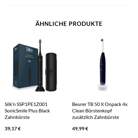
ÄHNLICHE PRODUKTE
Silk’n SSP1PE1Z001
Beurer TB 50 X Onpack 4x
SonicSmile Plus Black
Clean Bürstenkopf
Zahnbürste
zusätzlich Zahnbürste
39,17
€
49,99
€