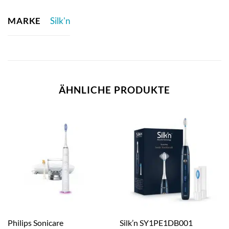
MARKE
Silk'n
ÄHNLICHE PRODUKTE
Philips Sonicare
Silk’n SY1PE1DB001