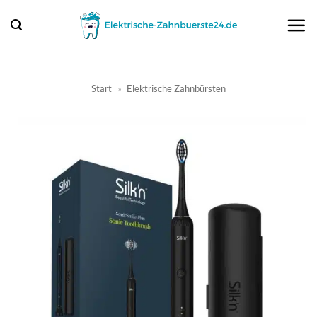
Zum
Inhalt
springen
Start
»
Elektrische Zahnbürsten