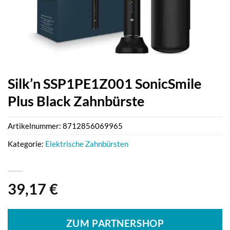
Silk’n SSP1PE1Z001 SonicSmile
Plus Black Zahnbürste
Artikelnummer:
8712856069965
Kategorie:
Elektrische Zahnbürsten
39,17
€
ZUM PARTNERSHOP