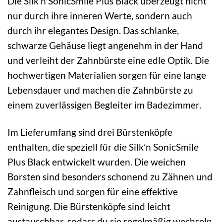
Die Silk’n SonicSmile Plus Black überzeugt nicht
nur durch ihre inneren Werte, sondern auch
durch ihr elegantes Design. Das schlanke,
schwarze Gehäuse liegt angenehm in der Hand
und verleiht der Zahnbürste eine edle Optik. Die
hochwertigen Materialien sorgen für eine lange
Lebensdauer und machen die Zahnbürste zu
einem zuverlässigen Begleiter im Badezimmer.
Im Lieferumfang sind drei Bürstenköpfe
enthalten, die speziell für die Silk’n SonicSmile
Plus Black entwickelt wurden. Die weichen
Borsten sind besonders schonend zu Zähnen und
Zahnfleisch und sorgen für eine effektive
Reinigung. Die Bürstenköpfe sind leicht
austauschbar, sodass du sie regelmäßig wechseln